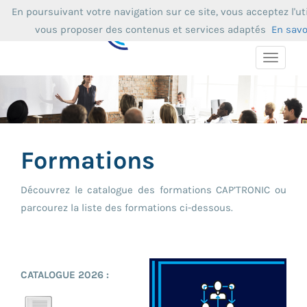
En poursuivant votre navigation sur ce site, vous acceptez l'ut
vous proposer des contenus et services adaptés
En savo
Toggle
navigat
Formations
Découvrez le catalogue des formations CAP’TRONIC ou
parcourez la liste des formations ci-dessous.
CATALOGUE 2026 :