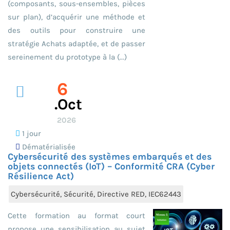
(composants, sous-ensembles, pièces
sur plan), d’acquérir une méthode et
des outils pour construire une
stratégie Achats adaptée, et de passer
sereinement du prototype à la (...)
6
.oct
2026
1 jour
Dématérialisée
Cybersécurité des systèmes embarqués et des
objets connectés (IoT) – Conformité CRA (Cyber
Résilience Act)
Cybersécurité, Sécurité, Directive RED, IEC62443
Cette formation au format court
propose une sensibilisation au sujet