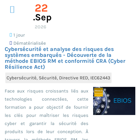
22
.sep
2026
1 jour
Dématérialisée
Cybersécurité et analyse des risques des
systèmes embarqués - Découverte de la
méthode EBIOS RM et conformité CRA (Cyber
Résilience Act)
Cybersécurité, Sécurité, Directive RED, IEC62443
Face aux risques croissants liés aux
technologies connectées, cette
formation a pour objectif de fournir
les clés pour maîtriser les risques
cyber et garantir la sécurité des
produits lors de leur conception. À
travers la méthode EBIOS RM, les