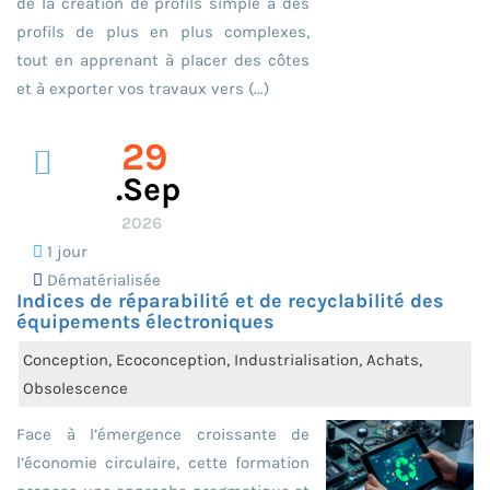
de la création de profils simple à des
profils de plus en plus complexes,
tout en apprenant à placer des côtes
et à exporter vos travaux vers (...)
29
.sep
2026
1 jour
Dématérialisée
Indices de réparabilité et de recyclabilité des
équipements électroniques
Conception, Ecoconception, Industrialisation, Achats,
Obsolescence
Face à l’émergence croissante de
l’économie circulaire, cette formation