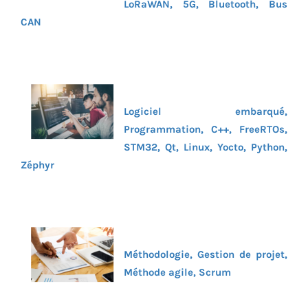
LoRaWAN, 5G, Bluetooth, Bus
CAN
Logiciel embarqué,
Programmation, C++, FreeRTOs,
STM32, Qt, Linux, Yocto, Python,
Zéphyr
Méthodologie, Gestion de projet,
Méthode agile, Scrum