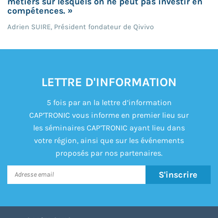
métiers sur lesquels on ne peut pas investir en
compétences. »
Adrien SUIRE, Président fondateur de Qivivo
LETTRE D'INFORMATION
5 fois par an la lettre d’information
CAP’TRONIC vous informe en premier lieu sur
les séminaires CAP’TRONIC ayant lieu dans
votre région, ainsi que sur les événements
proposés par nos partenaires.
S'inscrire