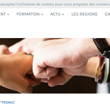
 acceptez l'utilisation de cookies pour vous proposer des conten
ENT
FORMATION
ACTU
LES REGIONS
CA
P’TRONIC