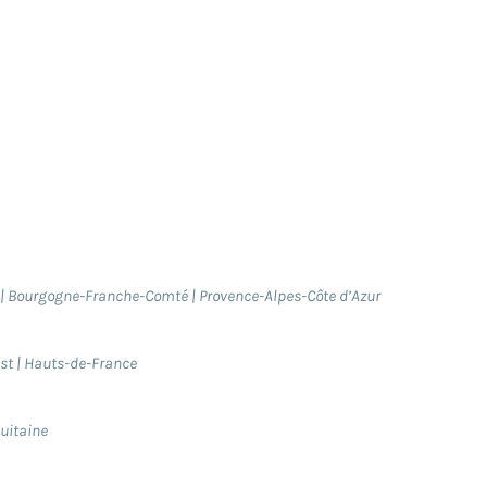
| Bourgogne-Franche-Comté | Provence-Alpes-Côte d’Azur
Est | Hauts-de-France
quitaine