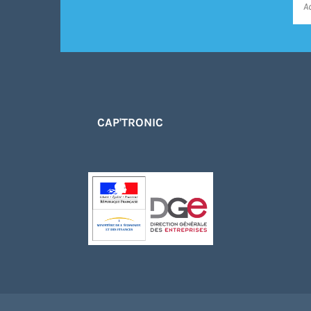
CAP'TRONIC