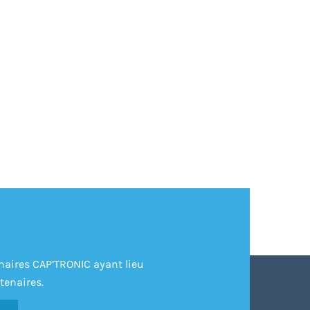
inaires CAP’TRONIC ayant lieu
tenaires.