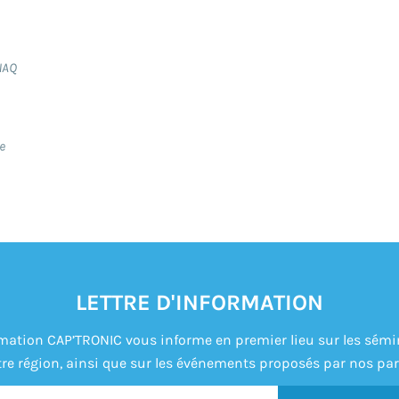
NAQ
e
LETTRE D'INFORMATION
formation CAP’TRONIC vous informe en premier lieu sur les sém
re région, ainsi que sur les événements proposés par nos par