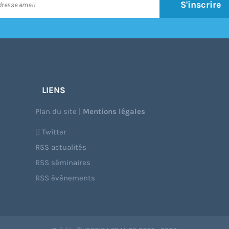
S'inscrire
LIENS
Plan du site
|
Mentions légales
Twitter
RSS actualités
RSS séminaires
RSS évènements