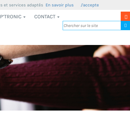
us et services adaptés
En savoir plus
J'accepte
P’TRONIC
CONTACT