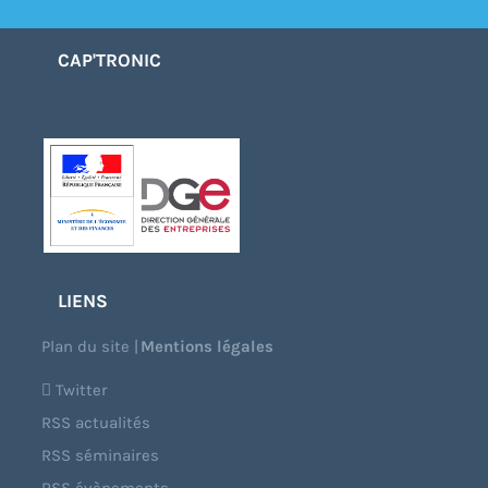
CAP'TRONIC
LIENS
Plan du site
|
Mentions légales
Twitter
RSS actualités
RSS séminaires
RSS évènements