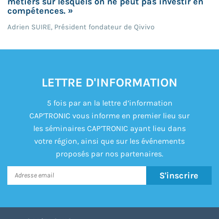
métiers sur lesquels on ne peut pas investir en
compétences. »
Adrien SUIRE, Président fondateur de Qivivo
LETTRE D'INFORMATION
5 fois par an la lettre d’information
CAP’TRONIC vous informe en premier lieu sur
les séminaires CAP’TRONIC ayant lieu dans
votre région, ainsi que sur les événements
proposés par nos partenaires.
S'inscrire